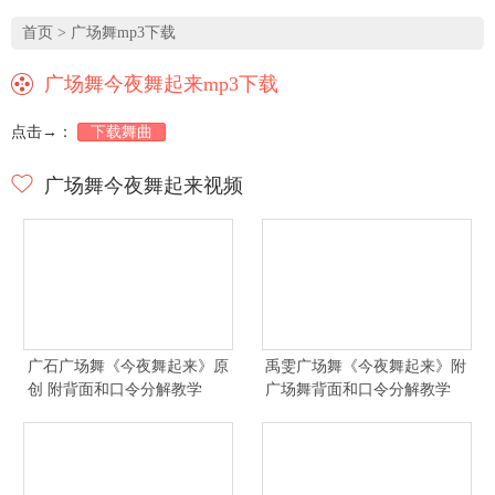
首页
>
广场舞mp3下载
广场舞今夜舞起来mp3下载
点击→：
下载舞曲
广场舞今夜舞起来视频
广石广场舞《今夜舞起来》原
禹雯广场舞《今夜舞起来》附
创 附背面和口令分解教学
广场舞背面和口令分解教学