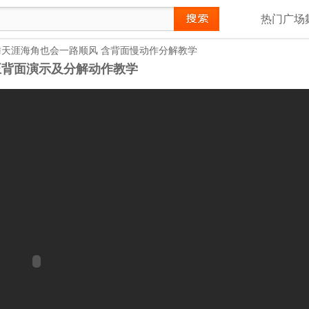
热门广场
天涯海角也会一路顺风 含背面慢动作分解教学
正背面演示及分解动作教学