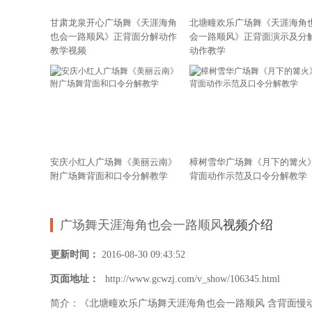
甘肃龙泉开心广场舞《天涯海角
北塘疃欢乐广场舞《天涯海角
也会一路顺风》正背面分解动作
会一路顺风》正背面演示及分
教学视频
动作教学
安庆小红人广场舞《美丽云南》
樟树雪华广场舞《月下的篝火
附广场舞背面和口令分解教学
背面动作示范及口令分解教学
广场舞天涯海角也会一路顺风
视频介绍
更新时间：
2016-08-30 09:43:52
页面地址：
http://www.gcwzj.com/v_show/106345.html
简介：《北塘疃欢乐广场舞天涯海角也会一路顺风 含背面慢