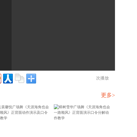
次播放
更多>