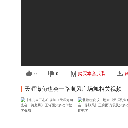
0
0
购买本套服装
天涯海角也会一路顺风广场舞相关视频