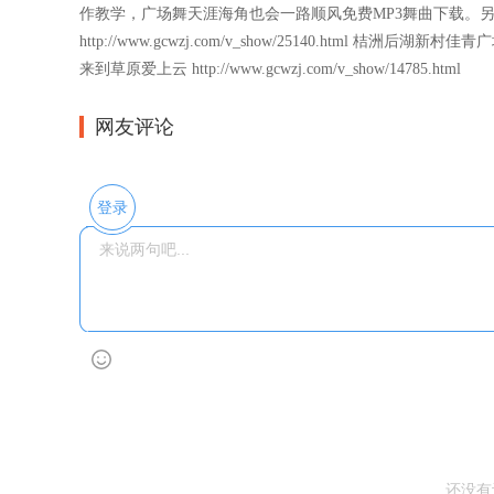
作教学，广场舞天涯海角也会一路顺风免费MP3舞曲下载。
http://www.gcwzj.com/v_show/25140.html
桔洲后湖新村佳青广
来到草原爱上云
http://www.gcwzj.com/v_show/14785.html
网友评论
登录
还没有