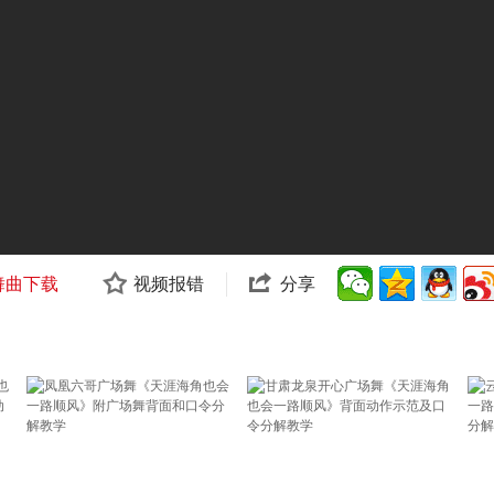
舞曲下载
视频报错
分享