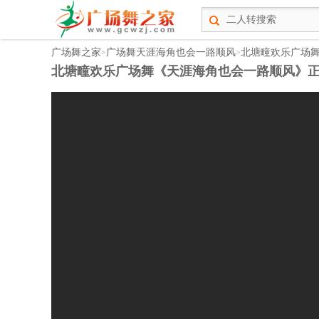
广场舞之家
广场舞天涯海角也会一路顺风
北塘疃欢乐广场舞
>
>
北塘疃欢乐广场舞《天涯海角也会一路顺风》