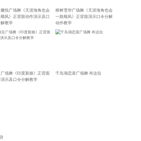
裳馨悦广场舞《天涯海角也会
樟树雪华广场舞《天涯海角也会
路顺风》正背面动作演示及口
一路顺风》正背面演示口令分解
分解教学
动作教学
豆广场舞《印度新娘》正背面
千岛湖恋裳广场舞 布达拉
作演示及口令分解教学
动