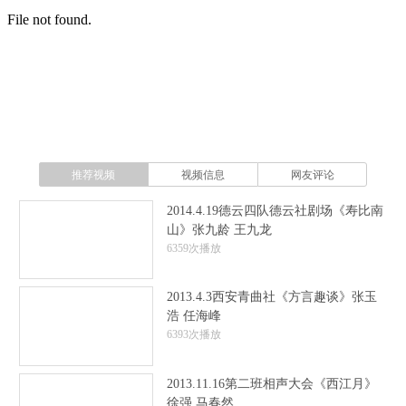
推荐视频
视频信息
网友评论
2014.4.19德云四队德云社剧场《寿比南
山》张九龄 王九龙
6359次播放
2013.4.3西安青曲社《方言趣谈》张玉
浩 任海峰
6393次播放
2013.11.16第二班相声大会《西江月》
徐强 马春然