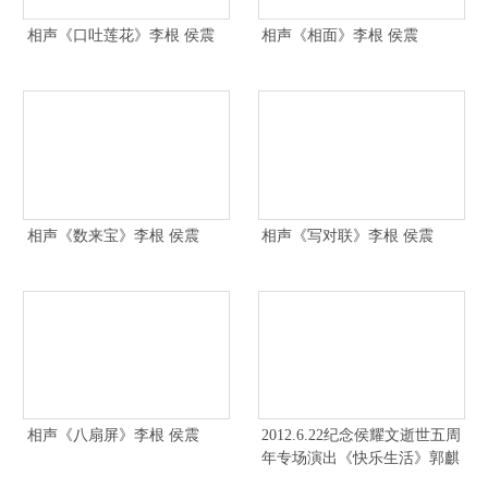
相声《口吐莲花》李根 侯震
相声《相面》李根 侯震
相声《数来宝》李根 侯震
相声《写对联》李根 侯震
相声《八扇屏》李根 侯震
2012.6.22纪念侯耀文逝世五周
年专场演出《快乐生活》郭麒
麟 侯震