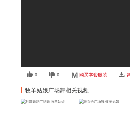
0
0
购买本套服装
牧羊姑娘广场舞相关视频