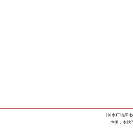
《帅乡广场舞 
声明：本站