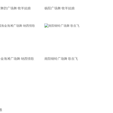
府舞韵广场舞 牧羊姑娘
杨阳广场舞 牧羊姑娘
海金海滩广场舞 纳西情歌
南阳铜铃广场舞 歌在飞
推